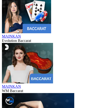
MAINKAN
Evolution Baccarat
MAINKAN
WM Baccarat