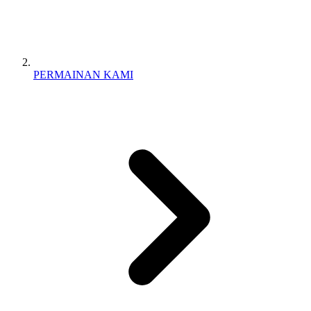
PERMAINAN KAMI