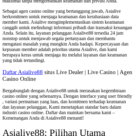
maksimal tanpa mengorbankan keamanan dan privasi Anda.
Sebagai agen casino online yang bertanggung jawab, Asialive
berkomitmen untuk menjaga keamanan dan kerahasiaan data
member kami. Asialive mengimplementasikan sistem keamanan
canggih untuk melindungi informasi pribadi dan transaksi keuangan
Anda. Selain itu, layanan pelanggan Asialive88 tersedia 24 jam
nonstop untuk menjawab segala pertanyaan dan membantu
mengatasi masalah yang mungkin Anda hadapi. Kepercayaan dan
kepuasan member adalah prioritas utama Asialive, dan kami
berupaya keras untuk menjaga itu melalui layanan dan keamanan
yang tidak tertandingi.
Daftar Asialive88
situs Live Dealer | Live Casino | Agen
Casino Online
Bergabunglah dengan Asialive88 untuk merasakan kegembiraan
casino online yang sebenarnya. Dengan interface yang user friendly
, variasi permainan yang luas, dan komitmen terhadap keamanan
dan layanan pelanggan, Kami menetapkan standar baru dalam
industri casino online. Daftar dan mainkan bersama kami –
Kemenangan Anda di Asialive88 menanti!
Asialive88: Pilihan Utama