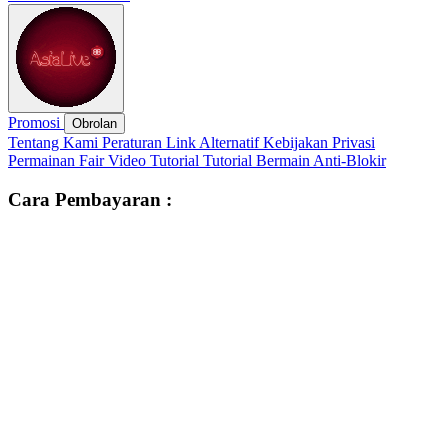
Promosi
Obrolan
Tentang Kami
Peraturan
Link Alternatif
Kebijakan Privasi
Permainan Fair
Video Tutorial
Tutorial Bermain
Anti-Blokir
Cara Pembayaran :