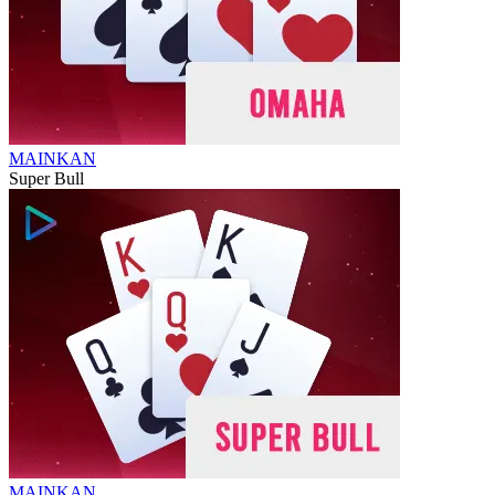
MAINKAN
Super Bull
MAINKAN