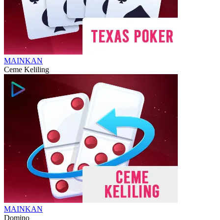
MAINKAN
Ceme Keliling
MAINKAN
Domino