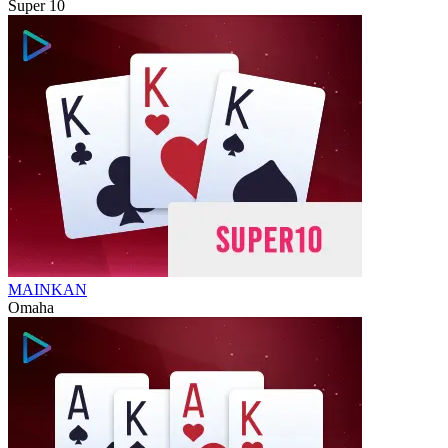
Super 10
MAINKAN
Omaha