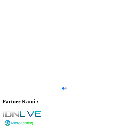
Partner Kami :