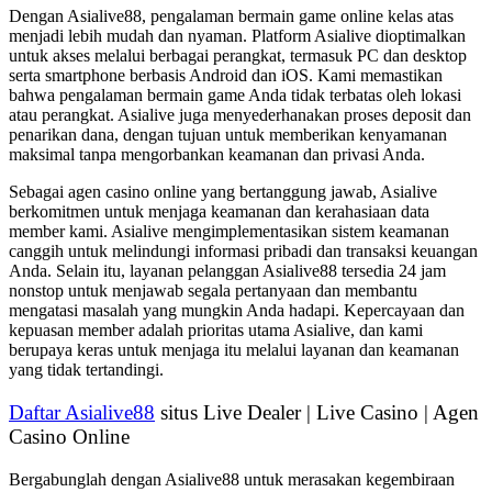
Dengan Asialive88, pengalaman bermain game online kelas atas
menjadi lebih mudah dan nyaman. Platform Asialive dioptimalkan
untuk akses melalui berbagai perangkat, termasuk PC dan desktop
serta smartphone berbasis Android dan iOS. Kami memastikan
bahwa pengalaman bermain game Anda tidak terbatas oleh lokasi
atau perangkat. Asialive juga menyederhanakan proses deposit dan
penarikan dana, dengan tujuan untuk memberikan kenyamanan
maksimal tanpa mengorbankan keamanan dan privasi Anda.
Sebagai agen casino online yang bertanggung jawab, Asialive
berkomitmen untuk menjaga keamanan dan kerahasiaan data
member kami. Asialive mengimplementasikan sistem keamanan
canggih untuk melindungi informasi pribadi dan transaksi keuangan
Anda. Selain itu, layanan pelanggan Asialive88 tersedia 24 jam
nonstop untuk menjawab segala pertanyaan dan membantu
mengatasi masalah yang mungkin Anda hadapi. Kepercayaan dan
kepuasan member adalah prioritas utama Asialive, dan kami
berupaya keras untuk menjaga itu melalui layanan dan keamanan
yang tidak tertandingi.
Daftar Asialive88
situs Live Dealer | Live Casino | Agen
Casino Online
Bergabunglah dengan Asialive88 untuk merasakan kegembiraan