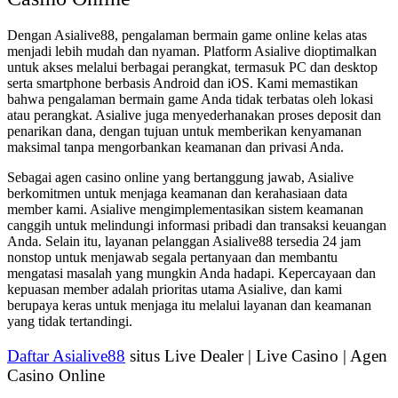
Dengan Asialive88, pengalaman bermain game online kelas atas
menjadi lebih mudah dan nyaman. Platform Asialive dioptimalkan
untuk akses melalui berbagai perangkat, termasuk PC dan desktop
serta smartphone berbasis Android dan iOS. Kami memastikan
bahwa pengalaman bermain game Anda tidak terbatas oleh lokasi
atau perangkat. Asialive juga menyederhanakan proses deposit dan
penarikan dana, dengan tujuan untuk memberikan kenyamanan
maksimal tanpa mengorbankan keamanan dan privasi Anda.
Sebagai agen casino online yang bertanggung jawab, Asialive
berkomitmen untuk menjaga keamanan dan kerahasiaan data
member kami. Asialive mengimplementasikan sistem keamanan
canggih untuk melindungi informasi pribadi dan transaksi keuangan
Anda. Selain itu, layanan pelanggan Asialive88 tersedia 24 jam
nonstop untuk menjawab segala pertanyaan dan membantu
mengatasi masalah yang mungkin Anda hadapi. Kepercayaan dan
kepuasan member adalah prioritas utama Asialive, dan kami
berupaya keras untuk menjaga itu melalui layanan dan keamanan
yang tidak tertandingi.
Daftar Asialive88
situs Live Dealer | Live Casino | Agen
Casino Online