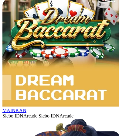
MAINKAN
Sicbo IDNArcade
Sicbo IDNArcade