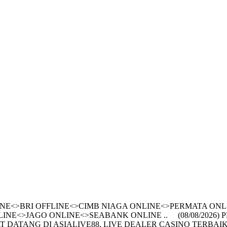
LINE<>BRI OFFLINE<>CIMB NIAGA ONLINE<>PERMATA O
NLINE<>JAGO ONLINE<>SEABANK ONLINE ..
(08/08/2026)
P
 DATANG DI ASIALIVE88, LIVE DEALER CASINO TERBAIK 