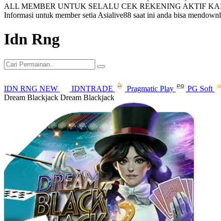
ALL MEMBER UNTUK SELALU CEK REKENING AKTIF KAM
Informasi untuk member setia Asialive88 saat ini anda bisa mendownl
Idn Rng
IDN RNG
NEW
IDNTRADE
Pragmatic Play
PG Soft
Dream Blackjack
Dream Blackjack