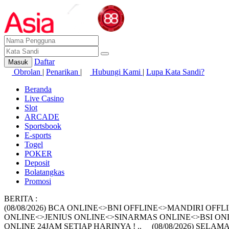
Daftar
Masuk
Obrolan
|
Penarikan
|
Hubungi Kami
|
Lupa Kata Sandi?
Beranda
Live Casino
Slot
ARCADE
Sportsbook
E-sports
Togel
POKER
Deposit
Bolatangkas
Promosi
BERITA :
(08/08/2026)
BCA ONLINE<>BNI OFFLINE<>MANDIRI OFF
ONLINE<>JENIUS ONLINE<>SINARMAS ONLINE<>BSI O
ONLINE 24JAM SETIAP HARINYA ! ..
(08/08/2026)
SELAMAT